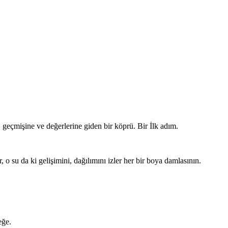
eçmişine ve değerlerine giden bir köprü. Bir İlk adım.
, o su da ki gelişimini, dağılımını izler her bir boya damlasının.
eğe.